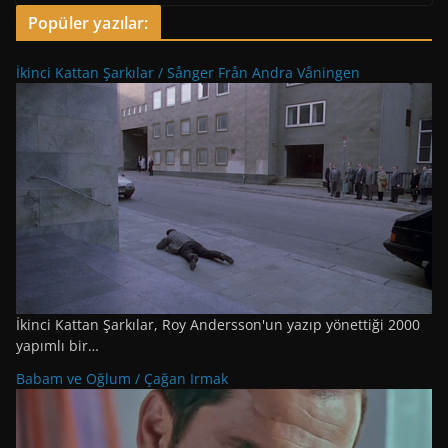
Popüler yazılar:
İkinci Kattan Şarkılar / Sånger Från Andra Våningen
İkinci Kattan Şarkılar, Roy Andersson'un yazıp yönettiği 2000
yapımlı bir…
Babam ve Oğlum / Çağan Irmak