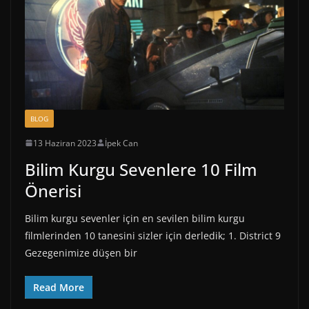
BLOG
13 Haziran 2023
İpek Can
Bilim Kurgu Sevenlere 10 Film
Önerisi
Bilim kurgu sevenler için en sevilen bilim kurgu
filmlerinden 10 tanesini sizler için derledik; 1. District 9
Gezegenimize düşen bir
Read More