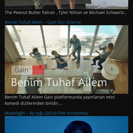
The Peanut Butter Falcon , Tyler Nilson ve Michael Schwartz…
Benim Tuhaf Ailem – Gain Dizi Önerisi
Benim Tuhaf Ailem Gain platformunda yayınlanan mini
komedi dizilerinden biridir.…
Moonlight – Ay Işığı (2016) Film İncelemesi