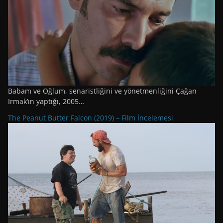
Babam ve Oğlum, senaristliğini ve yönetmenliğini Çağan
Irmak’ın yaptığı, 2005…
The Peanut Butter Falcon (2019) – Film İncelemesi