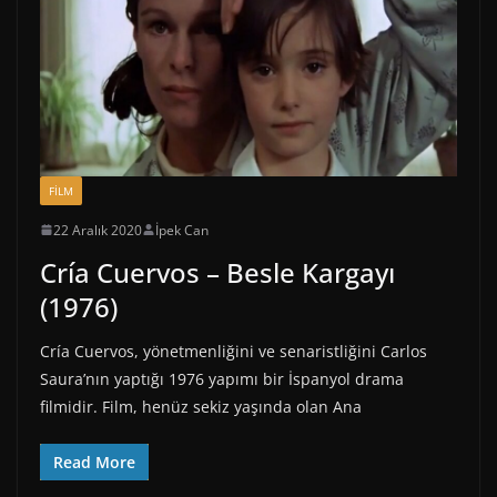
FİLM
22 Aralık 2020
İpek Can
Cría Cuervos – Besle Kargayı
(1976)
Cría Cuervos, yönetmenliğini ve senaristliğini Carlos
Saura’nın yaptığı 1976 yapımı bir İspanyol drama
filmidir. Film, henüz sekiz yaşında olan Ana
Read More