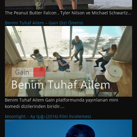
The Peanut Butter Falcon , Tyler Nilson ve Michael Schwartz…
Benim Tuhaf Ailem – Gain Dizi Önerisi
Benim Tuhaf Ailem Gain platformunda yayınlanan mini
komedi dizilerinden biridir.…
Moonlight – Ay Işığı (2016) Film İncelemesi