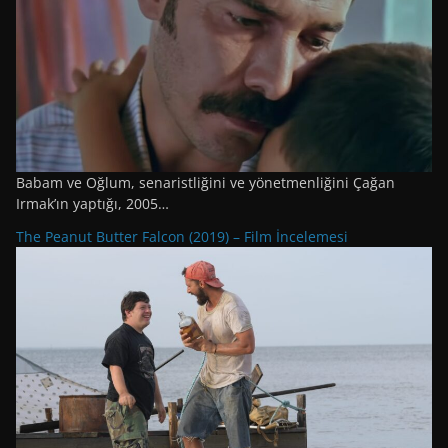
Babam ve Oğlum, senaristliğini ve yönetmenliğini Çağan
Irmak’ın yaptığı, 2005…
The Peanut Butter Falcon (2019) – Film İncelemesi