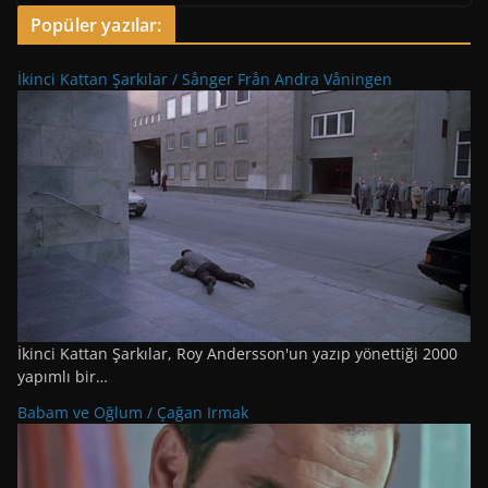
Popüler yazılar:
İkinci Kattan Şarkılar / Sånger Från Andra Våningen
İkinci Kattan Şarkılar, Roy Andersson'un yazıp yönettiği 2000
yapımlı bir…
Babam ve Oğlum / Çağan Irmak