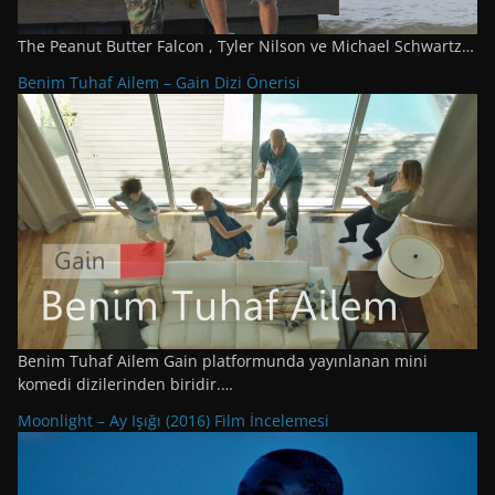
The Peanut Butter Falcon , Tyler Nilson ve Michael Schwartz…
Benim Tuhaf Ailem – Gain Dizi Önerisi
Benim Tuhaf Ailem Gain platformunda yayınlanan mini
komedi dizilerinden biridir.…
Moonlight – Ay Işığı (2016) Film İncelemesi