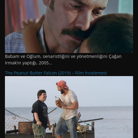
Babam ve Oğlum, senaristliğini ve yönetmenliğini Çağan
Irmak’ın yaptığı, 2005…
The Peanut Butter Falcon (2019) – Film İncelemesi