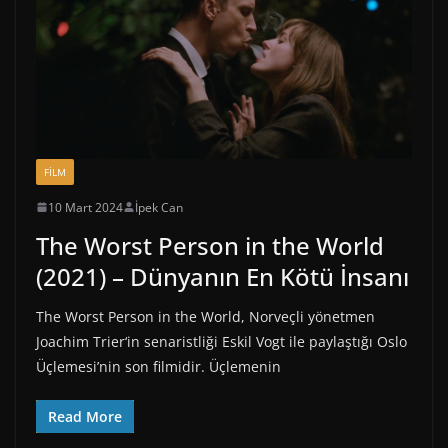
FİLM
10 Mart 2024
İpek Can
The Worst Person in the World
(2021) – Dünyanın En Kötü İnsanı
The Worst Person in the World, Norveçli yönetmen
Joachim Trier‘in senaristliği Eskil Vogt ile paylaştığı Oslo
Üçlemesi’nin son filmidir. Üçlemenin
Read More