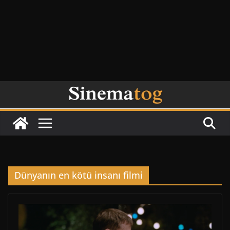
Dünyanın en kötü insanı filmi