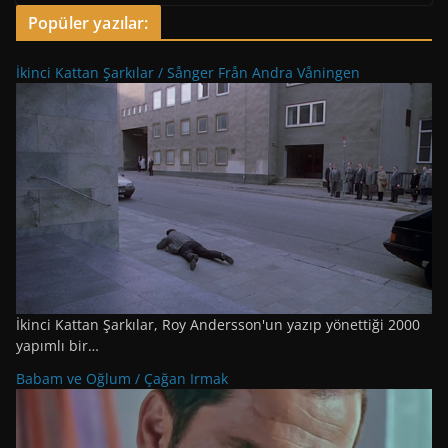
Popüler yazılar:
İkinci Kattan Şarkılar / Sånger Från Andra Våningen
İkinci Kattan Şarkılar, Roy Andersson'un yazıp yönettiği 2000
yapımlı bir…
Babam ve Oğlum / Çağan Irmak