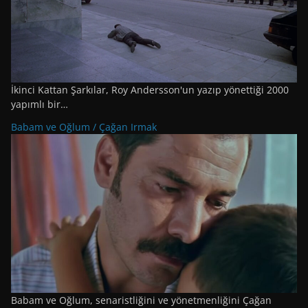
İkinci Kattan Şarkılar, Roy Andersson'un yazıp yönettiği 2000
yapımlı bir…
Babam ve Oğlum / Çağan Irmak
Babam ve Oğlum, senaristliğini ve yönetmenliğini Çağan