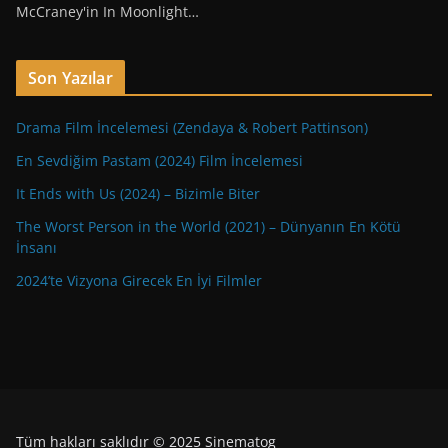
McCraney'in In Moonlight…
Son Yazılar
Drama Film İncelemesi (Zendaya & Robert Pattinson)
En Sevdiğim Pastam (2024) Film İncelemesi
It Ends with Us (2024) – Bizimle Biter
The Worst Person in the World (2021) – Dünyanın En Kötü
İnsanı
2024’te Vizyona Girecek En İyi Filmler
Tüm hakları saklıdır © 2025 Sinematog