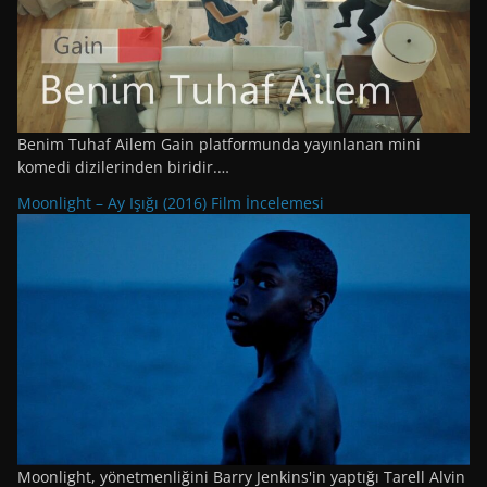
Benim Tuhaf Ailem Gain platformunda yayınlanan mini
komedi dizilerinden biridir.…
Moonlight – Ay Işığı (2016) Film İncelemesi
Moonlight, yönetmenliğini Barry Jenkins'in yaptığı Tarell Alvin