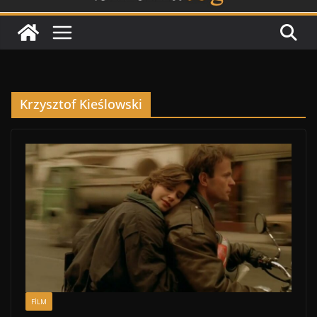
Krzysztof Kieślowski
FİLM