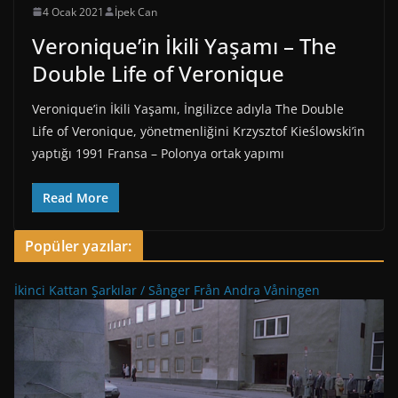
4 Ocak 2021
İpek Can
Veronique’in İkili Yaşamı – The
Double Life of Veronique
Veronique’in İkili Yaşamı, İngilizce adıyla The Double
Life of Veronique, yönetmenliğini Krzysztof Kieślowski’in
yaptığı 1991 Fransa – Polonya ortak yapımı
Read More
Popüler yazılar:
İkinci Kattan Şarkılar / Sånger Från Andra Våningen