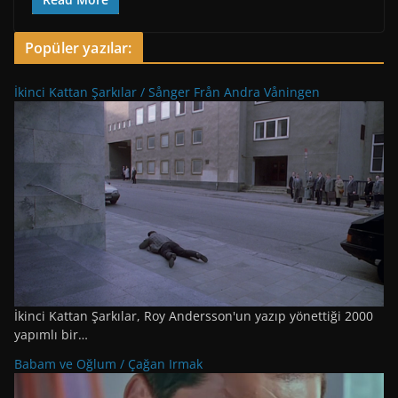
Popüler yazılar:
İkinci Kattan Şarkılar / Sånger Från Andra Våningen
İkinci Kattan Şarkılar, Roy Andersson'un yazıp yönettiği 2000
yapımlı bir…
Babam ve Oğlum / Çağan Irmak