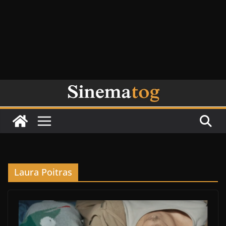
Laura Poitras