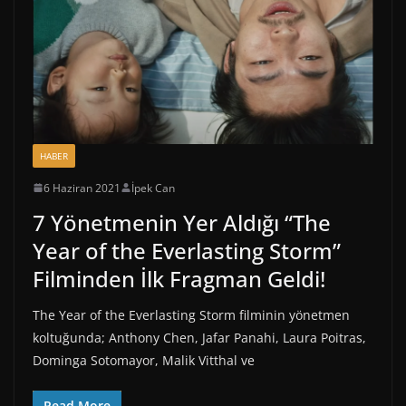
HABER
6 Haziran 2021
İpek Can
7 Yönetmenin Yer Aldığı “The
Year of the Everlasting Storm”
Filminden İlk Fragman Geldi!
The Year of the Everlasting Storm filminin yönetmen
koltuğunda; Anthony Chen, Jafar Panahi, Laura Poitras,
Dominga Sotomayor, Malik Vitthal ve
Read More