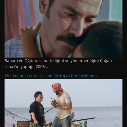
Babam ve Oğlum, senaristliğini ve yönetmenliğini Çağan
Irmak’ın yaptığı, 2005…
The Peanut Butter Falcon (2019) – Film İncelemesi