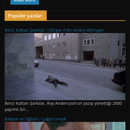
Popüler yazılar:
İkinci Kattan Şarkılar / Sånger Från Andra Våningen
İkinci Kattan Şarkılar, Roy Andersson'un yazıp yönettiği 2000
yapımlı bir…
Babam ve Oğlum / Çağan Irmak