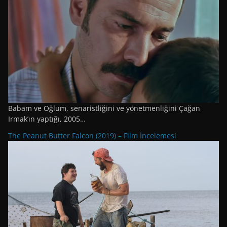
Babam ve Oğlum, senaristliğini ve yönetmenliğini Çağan
Irmak’ın yaptığı, 2005…
The Peanut Butter Falcon (2019) – Film İncelemesi