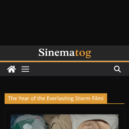
The Year of the Everlasting Storm Filmi