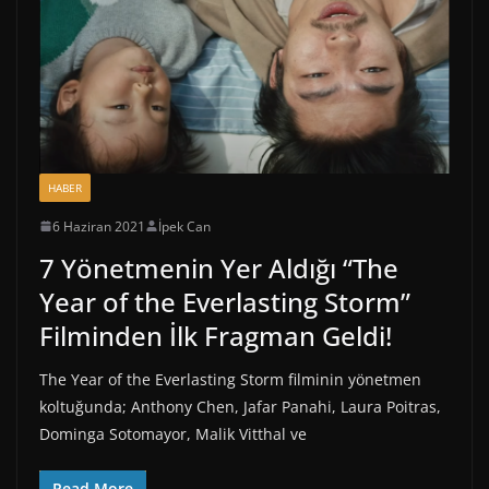
HABER
6 Haziran 2021
İpek Can
7 Yönetmenin Yer Aldığı “The
Year of the Everlasting Storm”
Filminden İlk Fragman Geldi!
The Year of the Everlasting Storm filminin yönetmen
koltuğunda; Anthony Chen, Jafar Panahi, Laura Poitras,
Dominga Sotomayor, Malik Vitthal ve
Read More