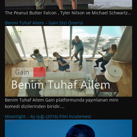
The Peanut Butter Falcon , Tyler Nilson ve Michael Schwartz…
Benim Tuhaf Ailem – Gain Dizi Önerisi
Benim Tuhaf Ailem Gain platformunda yayınlanan mini
komedi dizilerinden biridir.…
Moonlight – Ay Işığı (2016) Film İncelemesi