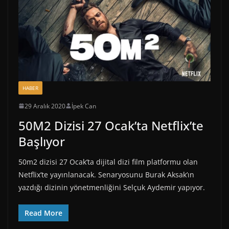
HABER
29 Aralık 2020
İpek Can
50M2 Dizisi 27 Ocak’ta Netflix’te
Başlıyor
50m2 dizisi 27 Ocak’ta dijital dizi film platformu olan
Netflix’te yayınlanacak. Senaryosunu Burak Aksak’ın
yazdığı dizinin yönetmenliğini Selçuk Aydemir yapıyor.
Read More