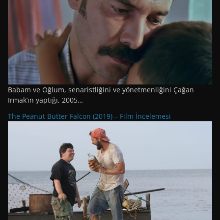
Babam ve Oğlum, senaristliğini ve yönetmenliğini Çağan
Irmak’ın yaptığı, 2005…
The Peanut Butter Falcon (2019) – Film İncelemesi