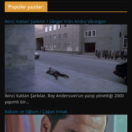
Popüler yazılar:
İkinci Kattan Şarkılar / Sånger Från Andra Våningen
İkinci Kattan Şarkılar, Roy Andersson'un yazıp yönettiği 2000
yapımlı bir…
Babam ve Oğlum / Çağan Irmak