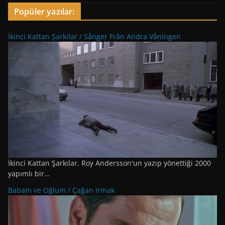
Popüler yazılar:
İkinci Kattan Şarkılar / Sånger Från Andra Våningen
İkinci Kattan Şarkılar, Roy Andersson'un yazıp yönettiği 2000
yapımlı bir…
Babam ve Oğlum / Çağan Irmak