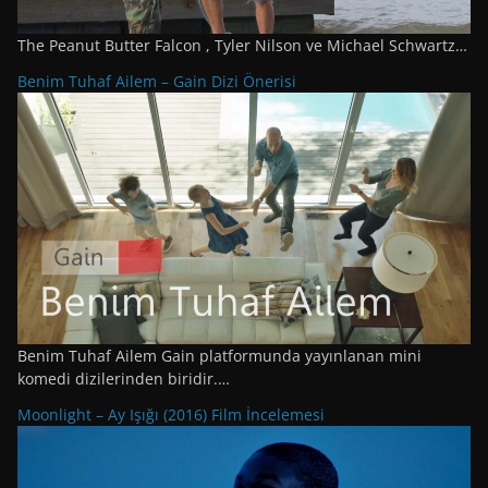
The Peanut Butter Falcon , Tyler Nilson ve Michael Schwartz…
Benim Tuhaf Ailem – Gain Dizi Önerisi
Benim Tuhaf Ailem Gain platformunda yayınlanan mini
komedi dizilerinden biridir.…
Moonlight – Ay Işığı (2016) Film İncelemesi