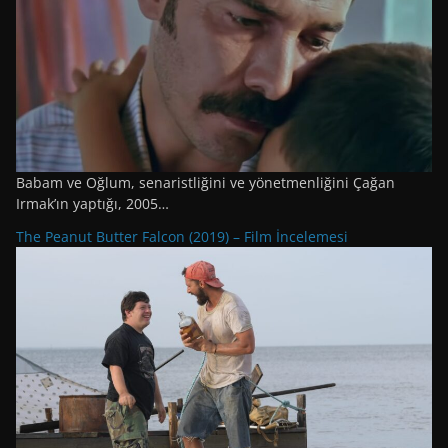
Babam ve Oğlum, senaristliğini ve yönetmenliğini Çağan
Irmak’ın yaptığı, 2005…
The Peanut Butter Falcon (2019) – Film İncelemesi