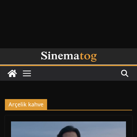
Arçelik kahve