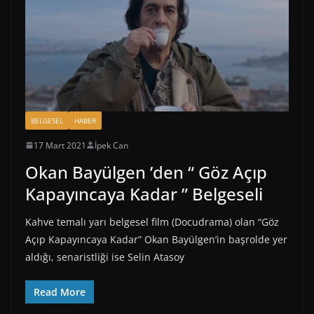
BELGESEL
HABER
17 Mart 2021
İpek Can
Okan Bayülgen ’den “ Göz Açıp
Kapayıncaya Kadar ” Belgeseli
Kahve temalı yarı belgesel film (Docudrama) olan “Göz
Açıp Kapayıncaya Kadar” Okan Bayülgen’in başrolde yer
aldığı, senaristliği ise Selin Atasoy
Read More