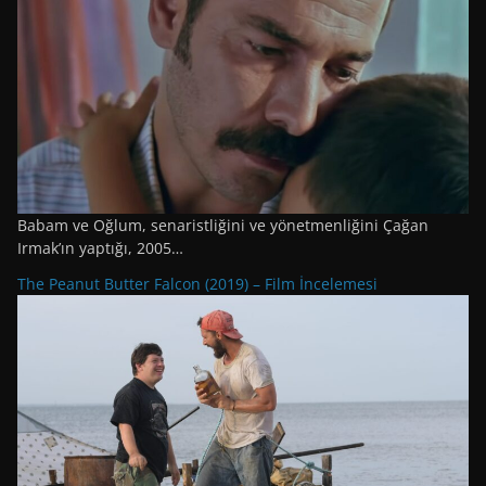
Babam ve Oğlum, senaristliğini ve yönetmenliğini Çağan
Irmak’ın yaptığı, 2005…
The Peanut Butter Falcon (2019) – Film İncelemesi