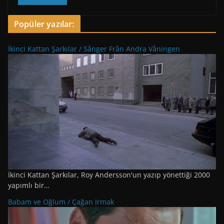
Popüler yazılar:
İkinci Kattan Şarkılar / Sånger Från Andra Våningen
İkinci Kattan Şarkılar, Roy Andersson'un yazıp yönettiği 2000
yapımlı bir…
Babam ve Oğlum / Çağan Irmak