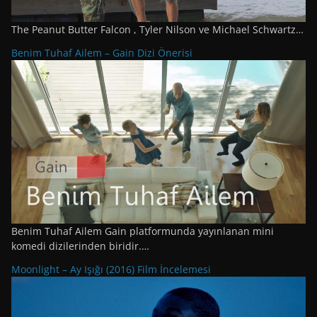
The Peanut Butter Falcon , Tyler Nilson ve Michael Schwartz…
Benim Tuhaf Ailem – Gain Dizi Önerisi
Benim Tuhaf Ailem Gain platformunda yayınlanan mini
komedi dizilerinden biridir.…
Moonlight – Ay Işığı (2016) Film İncelemesi