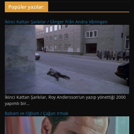
Popüler yazılar:
İkinci Kattan Şarkılar / Sånger Från Andra Våningen
İkinci Kattan Şarkılar, Roy Andersson'un yazıp yönettiği 2000
yapımlı bir…
Babam ve Oğlum / Çağan Irmak