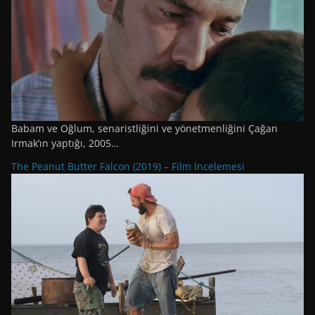
Babam ve Oğlum, senaristliğini ve yönetmenliğini Çağan
Irmak’ın yaptığı, 2005…
The Peanut Butter Falcon (2019) – Film İncelemesi