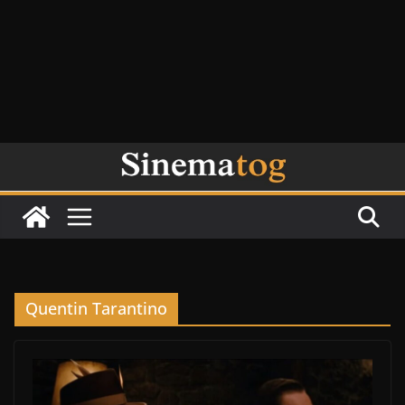
Quentin Tarantino