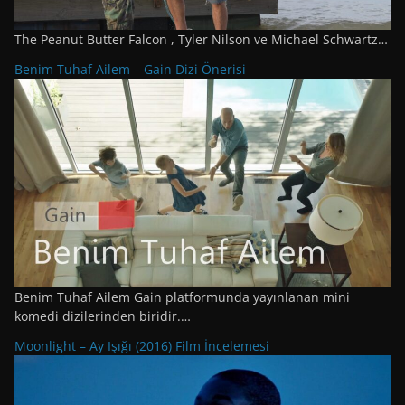
The Peanut Butter Falcon , Tyler Nilson ve Michael Schwartz…
Benim Tuhaf Ailem – Gain Dizi Önerisi
Benim Tuhaf Ailem Gain platformunda yayınlanan mini
komedi dizilerinden biridir.…
Moonlight – Ay Işığı (2016) Film İncelemesi