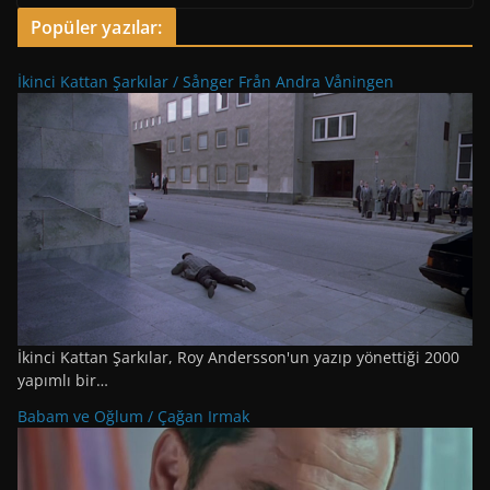
Popüler yazılar:
İkinci Kattan Şarkılar / Sånger Från Andra Våningen
İkinci Kattan Şarkılar, Roy Andersson'un yazıp yönettiği 2000
yapımlı bir…
Babam ve Oğlum / Çağan Irmak