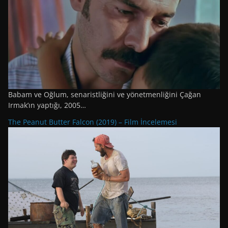
Babam ve Oğlum, senaristliğini ve yönetmenliğini Çağan
Irmak’ın yaptığı, 2005…
The Peanut Butter Falcon (2019) – Film İncelemesi