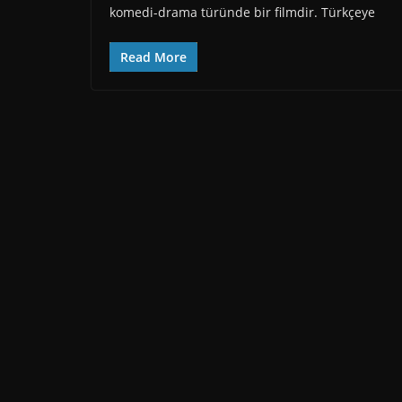
komedi-drama türünde bir filmdir. Türkçeye
Read More