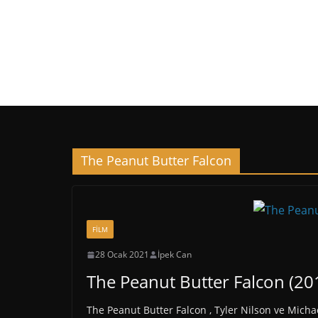
The Peanut Butter Falcon
FİLM
28 Ocak 2021
İpek Can
The Peanut Butter Falcon (201
The Peanut Butter Falcon , Tyler Nilson ve Mich