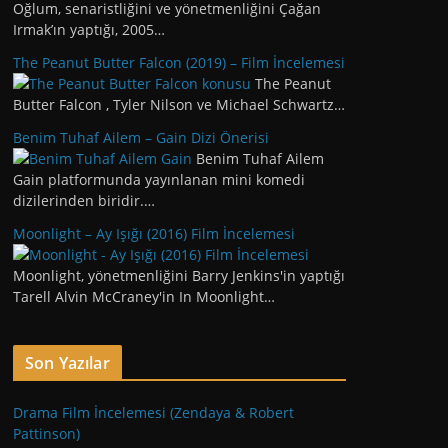
Oğlum, senaristliğini ve yönetmenliğini Çağan
Irmak’ın yaptığı, 2005…
The Peanut Butter Falcon (2019) – Film İncelemesi
The Peanut
Butter Falcon , Tyler Nilson ve Michael Schwartz…
Benim Tuhaf Ailem – Gain Dizi Önerisi
Benim Tuhaf Ailem
Gain platformunda yayınlanan mini komedi
dizilerinden biridir.…
Moonlight – Ay Işığı (2016) Film İncelemesi
Moonlight, yönetmenliğini Barry Jenkins'in yaptığı
Tarell Alvin McCraney'in In Moonlight…
Son Yazılar
Drama Film İncelemesi (Zendaya & Robert
Pattinson)