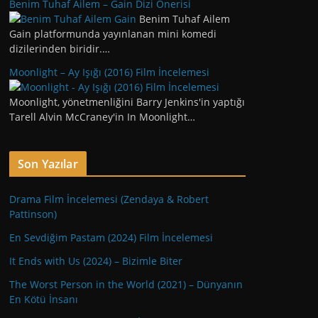
Benim Tuhaf Ailem – Gain Dizi Önerisi
Benim Tuhaf Ailem
Gain platformunda yayınlanan mini komedi
dizilerinden biridir.…
Moonlight – Ay Işığı (2016) Film İncelemesi
Moonlight, yönetmenliğini Barry Jenkins'in yaptığı
Tarell Alvin McCraney'in In Moonlight…
Son Yazılar
Drama Film İncelemesi (Zendaya & Robert
Pattinson)
En Sevdiğim Pastam (2024) Film İncelemesi
It Ends with Us (2024) – Bizimle Biter
The Worst Person in the World (2021) – Dünyanın
En Kötü İnsanı