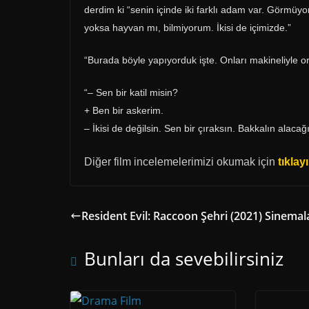
derdim ki “senin içinde iki farklı adam var. Görmü
yoksa hayvan mı, bilmiyorum. İkisi de içimizde.”
“Burada böyle yapıyorduk işte. Onları makineliyle or
“– Sen bir katil misin?
+ Ben bir askerim.
– İkisi de değilsin. Sen bir çıraksın. Bakkalın alaca
Diğer film incelemelerimizi okumak için
tıklay
Resident Evil: Raccoon Şehri (2021) Sinemal
Bunları da sevebilirsiniz