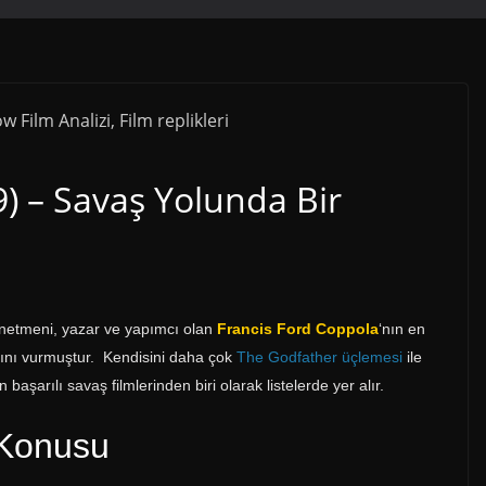
) – Savaş Yolunda Bir
yönetmeni, yazar ve yapımcı olan
Francis Ford Coppola
‘nın en
asını vurmuştur. Kendisini daha çok
The Godfather üçlemesi
ile
şarılı savaş filmlerinden biri olarak listelerde yer alır.
 Konusu