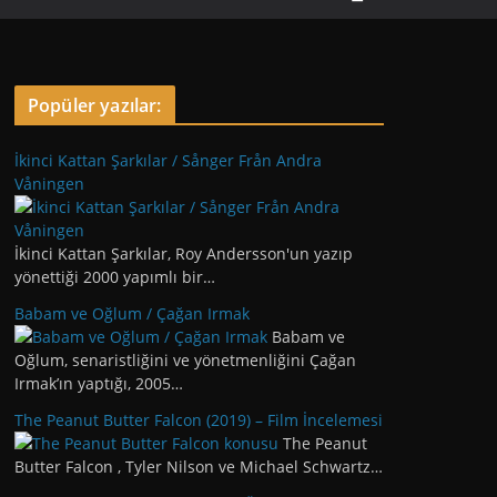
Popüler yazılar:
İkinci Kattan Şarkılar / Sånger Från Andra
Våningen
İkinci Kattan Şarkılar, Roy Andersson'un yazıp
yönettiği 2000 yapımlı bir…
Babam ve Oğlum / Çağan Irmak
Babam ve
Oğlum, senaristliğini ve yönetmenliğini Çağan
Irmak’ın yaptığı, 2005…
The Peanut Butter Falcon (2019) – Film İncelemesi
The Peanut
Butter Falcon , Tyler Nilson ve Michael Schwartz…