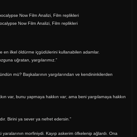
 en ilkel öldürme içgüdülerini kullanabilen adamlar.
zguna uğratan, yargılarımız.”
ündün mü? Başkalarının yargılarından ve kendininkilerden
kkın var, bunu yapmaya hakkın var; ama beni yargılamaya hakkın
ır. Birini ya sever ya nefret edersin.”
 yaralarının morfiniydi. Kayıp askerim öfkelenip ağlardı. Ona