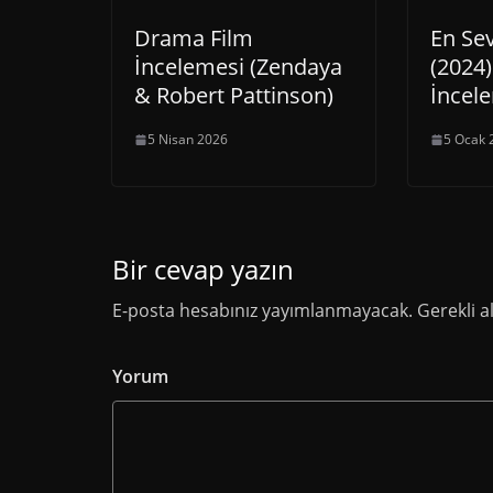
Drama Film
En Se
İncelemesi (Zendaya
(2024)
& Robert Pattinson)
İncel
5 Nisan 2026
5 Ocak 
Bir cevap yazın
E-posta hesabınız yayımlanmayacak.
Gerekli a
Yorum