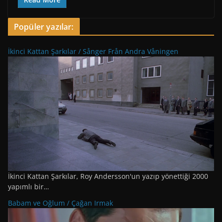
Popüler yazılar:
İkinci Kattan Şarkılar / Sånger Från Andra Våningen
İkinci Kattan Şarkılar, Roy Andersson'un yazıp yönettiği 2000
yapımlı bir…
Babam ve Oğlum / Çağan Irmak