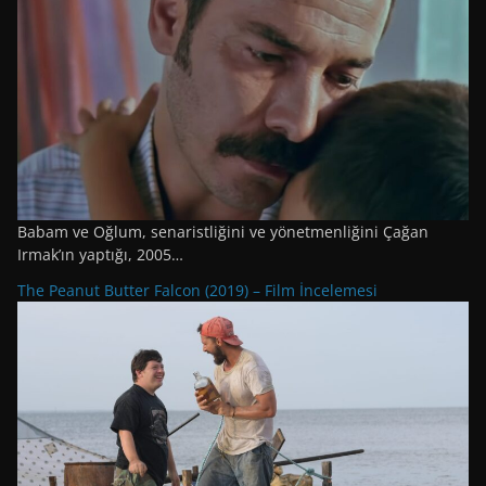
Babam ve Oğlum, senaristliğini ve yönetmenliğini Çağan
Irmak’ın yaptığı, 2005…
The Peanut Butter Falcon (2019) – Film İncelemesi