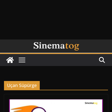
Uçan Süpürge