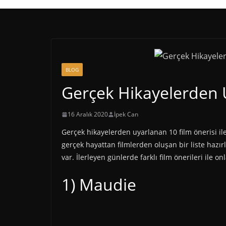
BLOG
Gerçek Hikayelerden 
16 Aralık 2020
İpek Can
Gerçek hikayelerden uyarlanan 10 film önerisi i
gerçek hayattan filmlerden oluşan bir liste hazır
var. İlerleyen günlerde farklı film önerileri ile on
1) Maudie