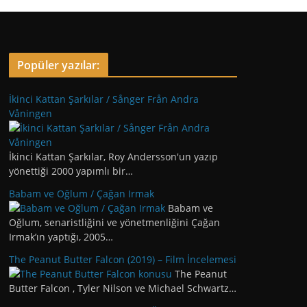
Popüler yazılar:
İkinci Kattan Şarkılar / Sånger Från Andra
Våningen
İkinci Kattan Şarkılar, Roy Andersson'un yazıp
yönettiği 2000 yapımlı bir…
Babam ve Oğlum / Çağan Irmak
Babam ve
Oğlum, senaristliğini ve yönetmenliğini Çağan
Irmak’ın yaptığı, 2005…
The Peanut Butter Falcon (2019) – Film İncelemesi
The Peanut
Butter Falcon , Tyler Nilson ve Michael Schwartz…