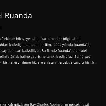
el Ruanda
farklı bir hikayeye sahip. Tarihine dair bilgi sahibi
hları katledişini anlatan bir film. 1994 yılında Ruanda’da
 sayıda insan katlediliyor. Bu filmde Ruanda’da bir otel
elini sığınak haline getirişine tanıklık ediyoruz. Sömürgeci
rbirine kırdırdığını bizlere anlatan, gerçek ve çarpıcı bir film
Amerikalı müzisyen Ray Charles Robinson’ın gerçek hayat