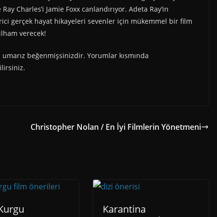
 Ray Charles’i Jamie Foxx canlandırıyor. Adeta Ray’in
erici gerçek hayat hikayeleri sevenler için mükemmel bir film
 ilham verecek!
zi umarız beğenmişsinizdir. Yorumlar kısmında
lirsiniz.
Christopher Nolan / En İyi Filmlerin Yönetmeni
 Kurgu
Karantina