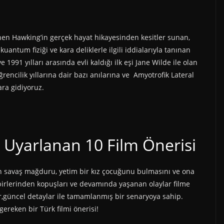
tephen Hawking’in gerçek hayat hikayesinden kesitler sunan,
antum fiziği ve kara deliklerle ilgili iddialarıyla tanınan
1991 yılları arasında evli kaldığı ilk eşi Jane Wilde ile olan
ğrencilik yıllarına dair bazı anılarına ve Amyotrofik Lateral
ara gidiyoruz.
n savaş mağduru, yetim bir kız çocuğunu bulmasını ve ona
birlerinden kopuşları ve devamında yaşanan olaylar filme
r,güncel detaylar ile tamamlanmış bir senaryoya sahip.
gereken bir Türk filmi önerisi!