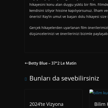
hikayesini konu alan duygu yüklü bir film. Filmde
kendisini izliyor hissine kapılıyorsunuz. İlham v
önerisi! Ray’in umut ve başarı dolu hikayesi size
Gerçek hikayelerden uyarlanan film önerilerimi
düşüncelerinizi ve önerilerinizi bizimle paylaşabi
Betty Blue – 37°2 Le Matin
Bunları da sevebilirsiniz
2024’te Vizyona
Bilim