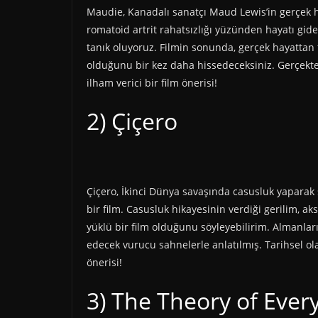
Maudie, Kanadalı sanatçı Maud Lewis’in gerçek h
romatoid artrit rahatsızlığı yüzünden hayatı gide
tanık oluyoruz. Filmin sonunda, gerçek hayattan 
olduğunu bir kez daha hissedeceksiniz. Gerçekte
ilham verici bir film önerisi!
2) Çiçero
Çiçero, İkinci Dünya savaşında casusluk yaparak s
bir film. Casusluk hikayesinin verdiği gerilim, 
yüklü bir film olduğunu söyleyebilirim. Almanları
edecek vurucu sahnelerle anlatılmış. Tarihsel ol
önerisi!
3) The Theory of Every