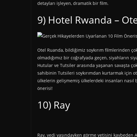
detayları işleyen, dramatik bir film.
9) Hotel Rwanda – Ot
Otel Ruanda, bildiğimiz soykırım filmlerinden çok 
olmadığımız bir coğrafyada geçen, siyahların siya
Hutular ve Tutsiler arasında yaşanan savaşta çok
sahibinin Tutsileri soykırımdan kurtarmak için ot
ülkelerin gelişmemiş ülkelerdeki insanları nasıl bi
önerisi!
10) Ray
Ray, yedi yaşındayken görme yetisini kaybeden 