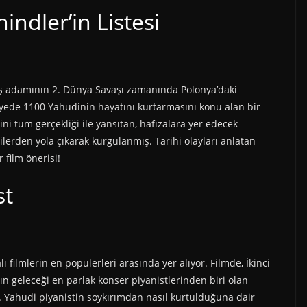
hindler’in Listesi
 iş adamının 2. Dünya Savaşı zamanında Polonya’daki
sayede 1100 Yahudinin hayatını kurtarmasını konu alan bir
rini tüm gerçekliği ile yansıtan, hafızalara yer edecek
şilerden yola çıkarak kurgulanmış. Tarihi olayları anlatan
 film önerisi!
st
 filmlerin en popülerleri arasında yer alıyor. Filmde, İkinci
n geleceği en parlak konser piyanistlerinden biri olan
. Yahudi piyanistin soykırımdan nasıl kurtulduğuna dair