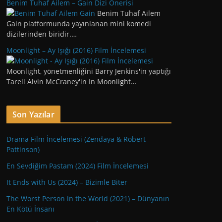
Benim Tuhaf Ailem – Gain Dizi Önerisi
Benim Tuhaf Ailem
Gain platformunda yayınlanan mini komedi
dizilerinden biridir.…
Moonlight – Ay Işığı (2016) Film İncelemesi
Moonlight, yönetmenliğini Barry Jenkins'in yaptığı
Tarell Alvin McCraney'in In Moonlight…
Son Yazılar
Drama Film İncelemesi (Zendaya & Robert
Pattinson)
En Sevdiğim Pastam (2024) Film İncelemesi
It Ends with Us (2024) – Bizimle Biter
The Worst Person in the World (2021) – Dünyanın
En Kötü İnsanı