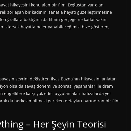
ayat hikayesini konu alan bir film. Doğuştan var olan
rek zorlaşan bir kadının, sanatla hayatı güzelleştirmesine
fotoğraflara baktığınızda filmin gerçeğe ne kadar yakın
n istersek hayatta neler yapabileceğimizi bize gösteren,
avaşın seyrini değiştiren İlyas Bazna’nın hikayesini anlatan
aksiyon olsa da savaş dönemi ve sonrası yaşananlar ile dram
n engellilere karşı yok edici uygulamaları hafızalarda yer
arak da herkesin bilmesi gereken detayları barındıran bir film
thing – Her Şeyin Teorisi