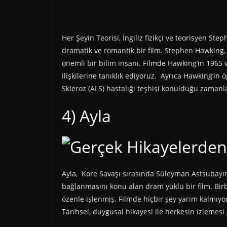
Her Şeyin Teorisi, İngiliz fizikçi ve teorisyen S
dramatik ve romantik bir film. Stephen Hawking, ku
önemli bir bilim insanı. Filmde Hawking’in 1965 ve 
ilişkilerine tanıklık ediyoruz. Ayrıca Hawking’in ö
Skleroz (ALS) hastalığı teşhisi konulduğu zamanl
4) Ayla
Ayla, Kore Savaşı sırasında Süleyman Astsubayı
bağlanmasını konu alan dram yüklü bir film. Bir
özenle işlenmiş. Filmde hiçbir şey yarım kalmıyo
Tarihsel, duygusal hikayesi ile herkesin izlemesi 