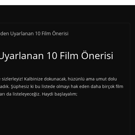
Uyarlanan 10 Film Önerisi
le sizlerleyiz! Kalbinize dokunacak, hüzünlü ama umut dolu
ladık. Şüphesiz ki bu listede olmayı hak eden daha birçok film
ları da listeleyeceğiz. Haydi başlayalım;