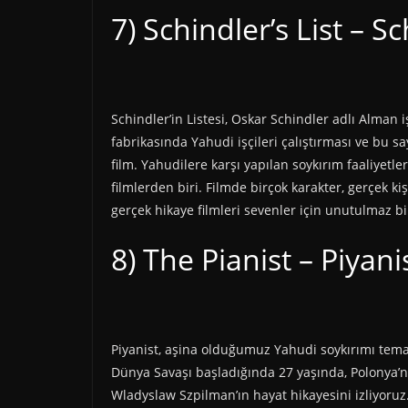
7) Schindler’s List – Sc
Schindler’in Listesi, Oskar Schindler adlı Alman
fabrikasında Yahudi işçileri çalıştırması ve bu 
film. Yahudilere karşı yapılan soykırım faaliyetle
filmlerden biri. Filmde birçok karakter, gerçek ki
gerçek hikaye filmleri sevenler için unutulmaz bir
8) The Pianist – Piyani
Piyanist, aşina olduğumuz Yahudi soykırımı temalı
Dünya Savaşı başladığında 27 yaşında, Polonya’nı
Wladyslaw Szpilman’ın hayat hikayesini izliyoruz